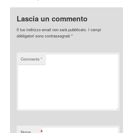
Lascia un commento
Il tuo indirizzo email non sarà pubblicato.
I campi
obbligatori sono contrassegnati
*
Commento
*
*
Nome