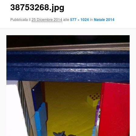
38753268.jpg
Pubblicata il
25 Dicembre 2014
alle
577 × 1024
in
Natale 2014